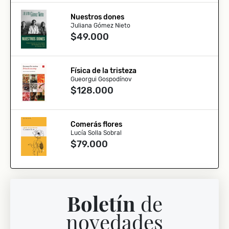
Nuestros dones
Juliana Gómez Nieto
$49.000
Física de la tristeza
Gueorgui Gospodínov
$128.000
Comerás flores
Lucía Solla Sobral
$79.000
Boletín
de
novedades