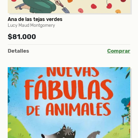
Ana de las tejas verdes
Lucy Maud Montgomery
$81.000
Detalles
Comprar