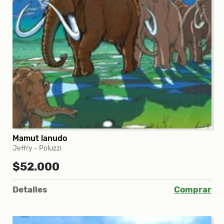
Mamut lanudo
Jeffry - Poluzzi
$52.000
Detalles
Comprar