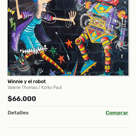
Winnie y el robot
Valerie Thomas / Korky Paul
$66.000
Detalles
Comprar