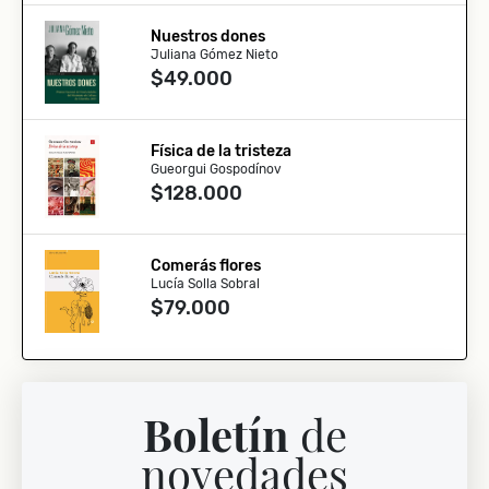
Nuestros dones
Juliana Gómez Nieto
$49.000
Física de la tristeza
Gueorgui Gospodínov
$128.000
Comerás flores
Lucía Solla Sobral
$79.000
Boletín
de
novedades