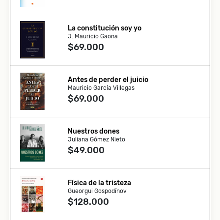
La constitución soy yo
J. Mauricio Gaona
$69.000
Antes de perder el juicio
Mauricio García Villegas
$69.000
Nuestros dones
Juliana Gómez Nieto
$49.000
Física de la tristeza
Gueorgui Gospodínov
$128.000