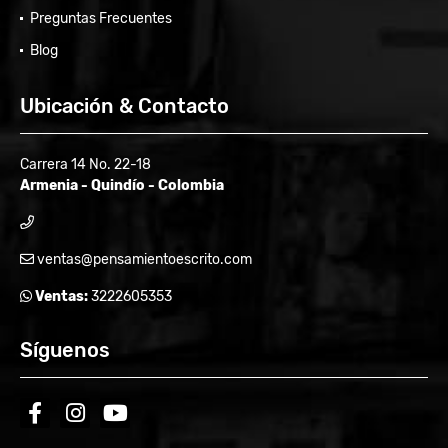
Preguntas Frecuentes
Blog
Ubicación & Contacto
Carrera 14 No. 22-18
Armenia - Quindío - Colombia
ventas@pensamientoescrito.com
Ventas:
3222605353
Síguenos
facebook
instagram
youtube