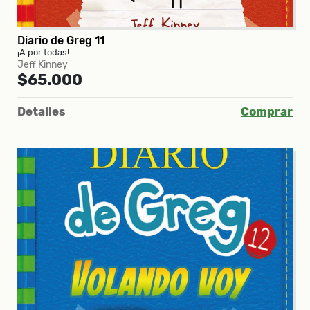
Diario de Greg 11
¡A por todas!
Jeff Kinney
$65.000
Detalles
Comprar