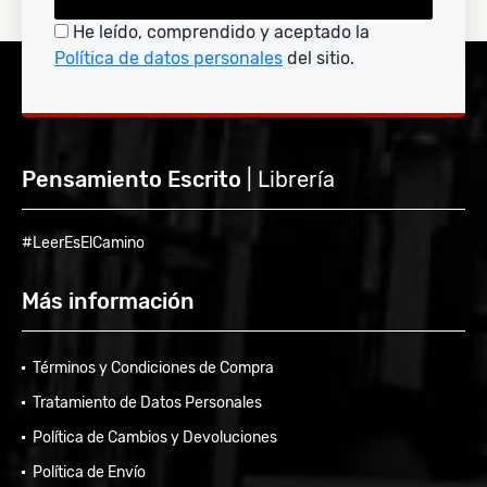
He leído, comprendido y aceptado la
Política de datos personales
del sitio.
Pensamiento Escrito
| Librería
#LeerEsElCamino
Más información
Términos y Condiciones de Compra
Tratamiento de Datos Personales
Política de Cambios y Devoluciones
Política de Envío