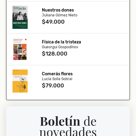
Nuestros dones
Juliana Gómez Nieto
$49.000
Física de la tristeza
Gueorgui Gospodínov
$128.000
Comerás flores
Lucía Solla Sobral
$79.000
Boletín
de
novedades