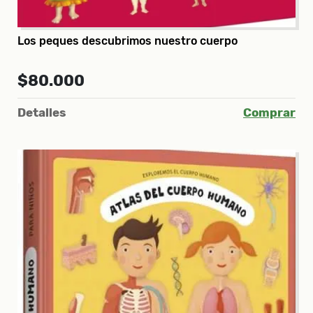
Los peques descubrimos nuestro cuerpo
$80.000
Detalles
Comprar