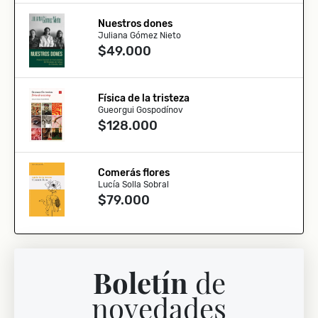
Nuestros dones
Juliana Gómez Nieto
$49.000
Física de la tristeza
Gueorgui Gospodínov
$128.000
Comerás flores
Lucía Solla Sobral
$79.000
Boletín
de
novedades