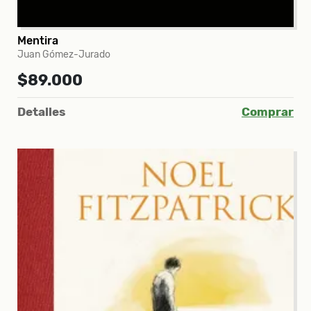
Mentira
Juan Gómez-Jurado
$89.000
Detalles
Comprar