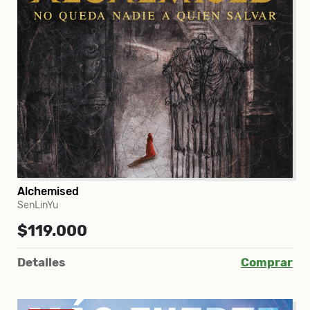
Alchemised
SenLinYu
$119.000
Detalles
Comprar