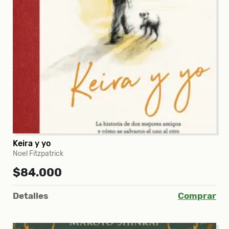
Keira y yo
Noel Fitzpatrick
$84.000
Detalles
Comprar