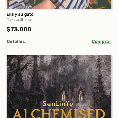
Ella y su gato
Makoto Shinkai
$73.000
Detalles
Comprar