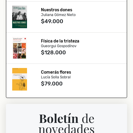
Nuestros dones
Juliana Gómez Nieto
$49.000
Física de la tristeza
Gueorgui Gospodínov
$128.000
Comerás flores
Lucía Solla Sobral
$79.000
Boletín
de
novedades