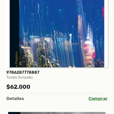
9786287778887
Tomás Gonzalez
$62.000
Detalles
Comprar