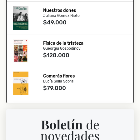
Nuestros dones
Juliana Gómez Nieto
$49.000
Física de la tristeza
Gueorgui Gospodínov
$128.000
Comerás flores
Lucía Solla Sobral
$79.000
Boletín
de
novedades