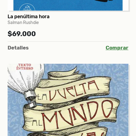
La penúltima hora
Salman Rushdie
$69.000
Detalles
Comprar