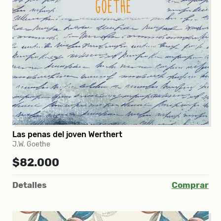
Las penas del joven Werthert
J.W. Goethe
$82.000
Detalles
Comprar