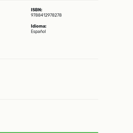
ISBN:
9788412978278
Idioma:
Español