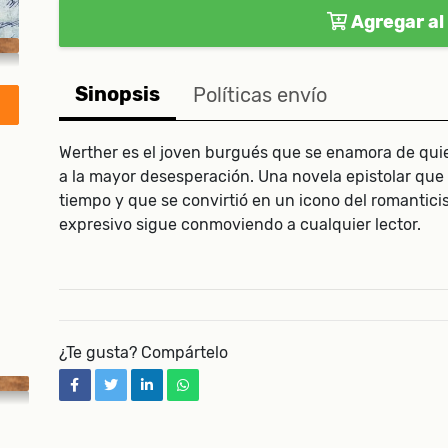
Agregar al 
Sinopsis
Políticas envío
Werther es el joven burgués que se enamora de quie
a la mayor desesperación. Una novela epistolar que
tiempo y que se convirtió en un icono del romantici
expresivo sigue conmoviendo a cualquier lector.
¿Te gusta? Compártelo
facebook
twitter
linkedin
whatsapp