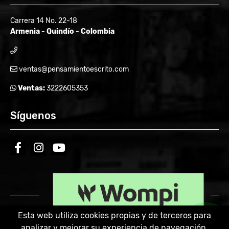
Carrera 14 No. 22-18
Armenia - Quindío - Colombia
ventas@pensamientoescrito.com
Ventas:
3222605353
Síguenos
facebook
instagram
youtube
Esta web utiliza cookies propias y de terceros para
analizar y mejorar su experiencia de navegación.