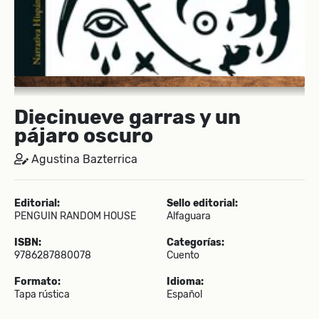
Diecinueve garras y un
pájaro oscuro
Agustina Bazterrica
Editorial:
Sello editorial:
PENGUIN RANDOM HOUSE
Alfaguara
ISBN:
Categorías:
9786287880078
Cuento
Formato:
Idioma:
Tapa rústica
Español