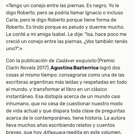
«Tengo un conejo entre las piernas. Es negro. Yo le
digo Roberto, pero se podría llamar Ignacio o incluso
Carla, pero le digo Roberto porque tiene forma de
Roberto. Es lindo porque es peludo y duerme mucho.
Le conté a mi amiga Isabel. Le dije: "Isa, hace poco me
creció un conejo entre las piernas. ¿Vos también tenés
uno?".»
Con la publicación de
Cadáver exquisito
(Premio
Clarín Novela 2017),
Agustina Bazterrica
logró dos
cosas al mismo tiempo: consagrarse como una de las
escritoras argentinas más leídas y respetadas en todo
el mundo, y transformar el libro en un clásico
instantáneo. Esa distopía acerca de un mundo casi
inhumano, que no cesa de cuestionar nuestro modo
de vida actual y que dispara toda clase de preguntas
acerca de lo contemporáneo, tiene historia. La autora
lleva muchos años escribiendo relatos y cuentos
breves, que hoy
Alfaguara
reedita en este volumen.