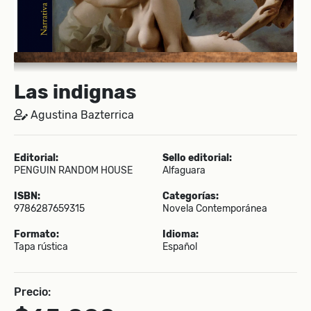
Las indignas
Agustina Bazterrica
Editorial:
Sello editorial:
PENGUIN RANDOM HOUSE
Alfaguara
ISBN:
Categorías:
9786287659315
Novela Contemporánea
Formato:
Idioma:
Tapa rústica
Español
Precio: