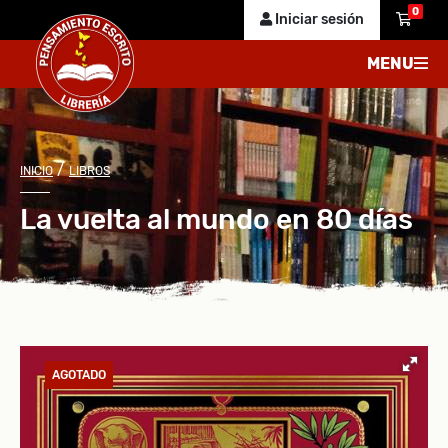
0
Iniciar sesión
MENU
/
INICIO
LIBROS
La vuelta al mundo en 80 días
AGOTADO