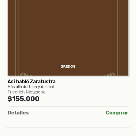
Así habló Zaratustra
Más allá del bien y del mal
Friedrich Nietzsche
$155.000
Detalles
Comprar