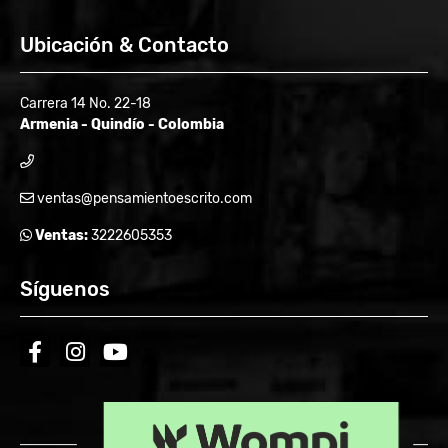
Ubicación & Contacto
Carrera 14 No. 22-18
Armenia - Quindío - Colombia
ventas@pensamientoescrito.com
Ventas:
3222605353
Síguenos
facebook
instagram
youtube