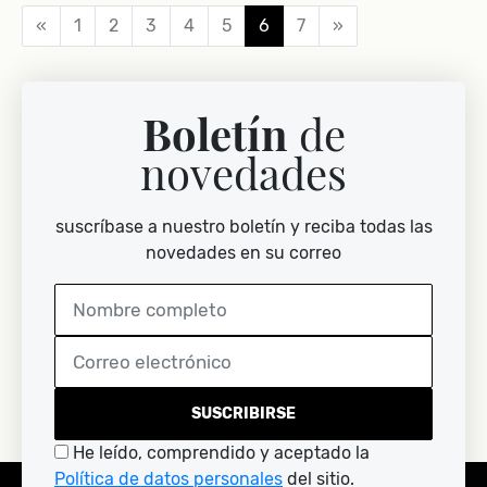
«
1
2
3
4
5
6
7
»
Boletín
de
novedades
suscríbase a nuestro boletín y reciba todas las
novedades en su correo
SUSCRIBIRSE
He leído, comprendido y aceptado la
Política de datos personales
del sitio.