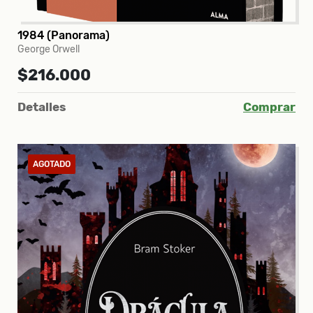
1984 (Panorama)
George Orwell
$216.000
Detalles
Comprar
AGOTADO