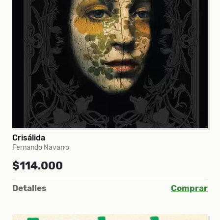
Crisálida
Fernando Navarro
$114.000
Detalles
Comprar