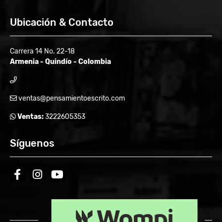
Ubicación & Contacto
Carrera 14 No. 22-18
Armenia - Quindío - Colombia
ventas@pensamientoescrito.com
Ventas:
3222605353
Síguenos
facebook
instagram
youtube