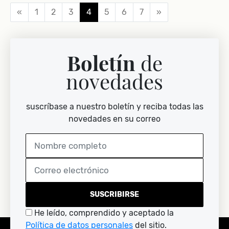
«
1
2
3
4
5
6
7
»
Boletín
de
novedades
suscríbase a nuestro boletín y reciba todas las
novedades en su correo
SUSCRIBIRSE
He leído, comprendido y aceptado la
Política de datos personales
del sitio.