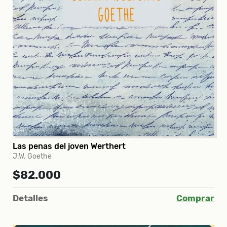
Las penas del joven Werthert
J.W. Goethe
$82.000
Detalles
Comprar