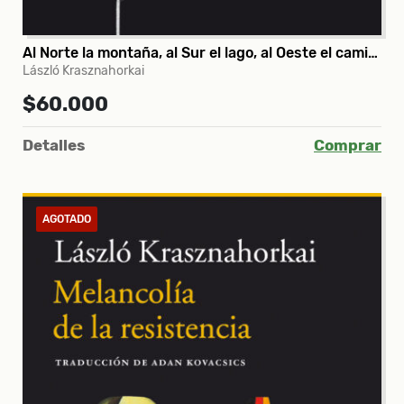
Al Norte la montaña, al Sur el lago, al Oeste el camino, al Este el río
László Krasznahorkai
$60.000
Detalles
Comprar
AGOTADO