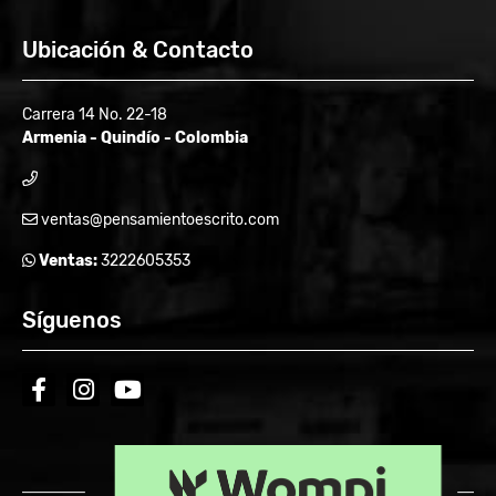
Ubicación & Contacto
Carrera 14 No. 22-18
Armenia - Quindío - Colombia
ventas@pensamientoescrito.com
Ventas:
3222605353
Síguenos
facebook
instagram
youtube