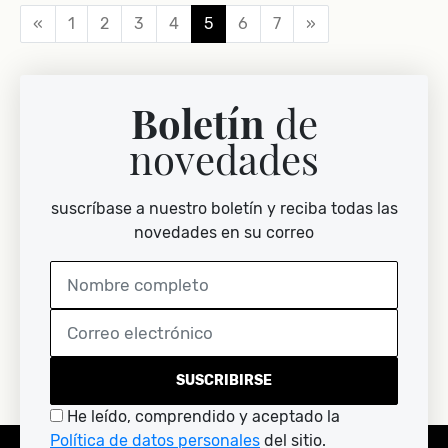
«
1
2
3
4
5
6
7
»
Boletín
de
novedades
suscríbase a nuestro boletín y reciba todas las
novedades en su correo
SUSCRIBIRSE
He leído, comprendido y aceptado la
Política de datos personales
del sitio.