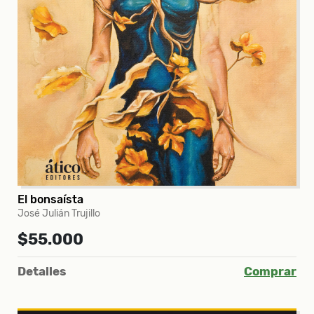
El bonsaísta
José Julián Trujillo
$55.000
Detalles
Comprar