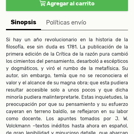
Agregar al carrito
Sinopsis
Políticas envío
Si hay un año revolucionario en la historia de la
filosofía, ese sin duda es 1781. La publicación de la
primera edición de la Crítica de la razón pura cambió
los cimientos del pensamiento, desarboló a escépticos
y dogmáticos, y viró el rumbo de la metafísica. Su
autor, sin embargo, temía que no se reconociera el
valor y el alcance de su magna obra; que esta pudiera
resultar accesible solo a unos pocos y que dicha
minoría pudiera malinterpretarle. Estas inquietudes, la
preocupación por que su pensamiento y su esfuerzo
cayeran en terreno baldío, se reflejaron en su labor
como docente. Los apuntes tomados por J. W.
Volckmann –textos inéditos hasta ahora en español,
de gran legibilidad y minucioso detalle, que abarcan