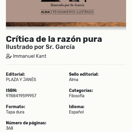
Crítica de la razón pura
Ilustrado por Sr. García
Immanuel Kant
Editorial:
Sello editorial:
PLAZA Y JANÉS
Alma
ISBN:
Categorías:
9788419599957
Filosofía
Formato:
Idioma:
Tapa dura
Español
Número de páginas:
368