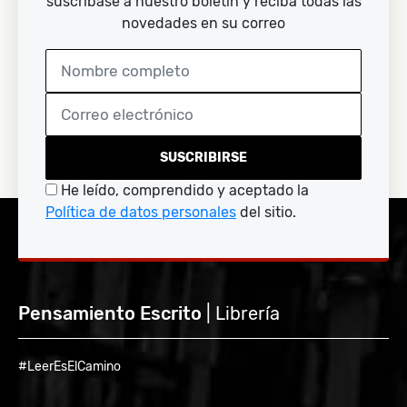
suscríbase a nuestro boletín y reciba todas las
novedades en su correo
SUSCRIBIRSE
He leído, comprendido y aceptado la
Política de datos personales
del sitio.
Pensamiento Escrito
| Librería
#LeerEsElCamino