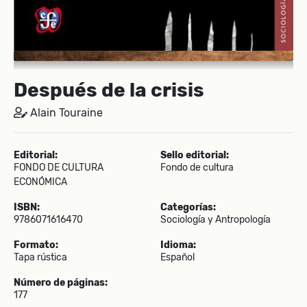
Después de la crisis
Alain Touraine
Editorial:
Sello editorial:
FONDO DE CULTURA
Fondo de cultura
ECONÓMICA
ISBN:
Categorías:
9786071616470
Sociología y Antropología
Formato:
Idioma:
Tapa rústica
Español
Número de páginas:
177