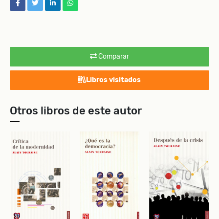
facebook
twitter
linkedin
whatsapp
Comparar
Libros visitados
Otros libros de este autor