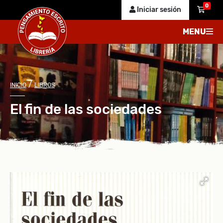
0
Iniciar sesión
MENU
/
INICIO
LIBROS
El fin de las sociedades