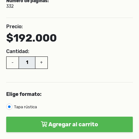
Número de páginas:
332
Precio:
$192.000
Cantidad:
-
+
Elige formato:
Tapa rústica
Agregar al carrito