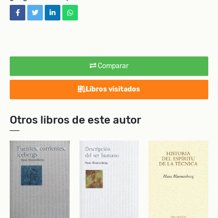
facebook
twitter
linkedin
whatsapp
Comparar
Libros visitados
Otros libros de este autor