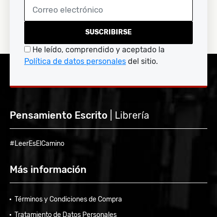
SUSCRIBIRSE
He leído, comprendido y aceptado la
Política de datos personales
del sitio.
Pensamiento Escrito
| Librería
#LeerEsElCamino
Más información
Términos y Condiciones de Compra
Tratamiento de Datos Personales