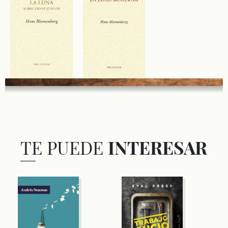
TE PUEDE
INTERESAR