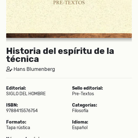
Historia del espíritu de la
técnica
Hans Blumenberg
Editorial:
Sello editorial:
SIGLO DEL HOMBRE
Pre-Textos
ISBN:
Categorías:
9788415576754
Filosofía
Formato:
Idioma:
Tapa rústica
Español