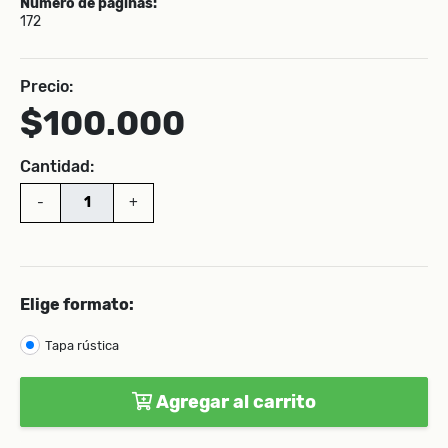
Número de páginas:
172
Precio:
$100.000
Cantidad:
-
+
Elige formato:
Tapa rústica
Agregar al carrito