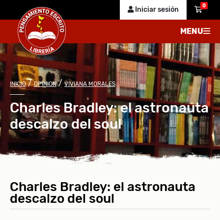
0
Iniciar sesión
MENU
/
/
INICIO
OPINION
VIVIANA MORALES
Charles Bradley: el astronauta
descalzo del soul
Charles Bradley: el astronauta
descalzo del soul