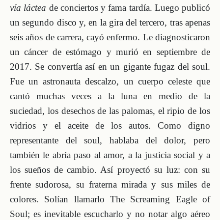
vía láctea
de conciertos y fama tardía. Luego publicó
un segundo disco y, en la gira del tercero, tras apenas
seis años de carrera, cayó enfermo. Le diagnosticaron
un cáncer de estómago y murió en septiembre de
2017. Se convertía así en un gigante fugaz del soul.
Fue un astronauta descalzo, un cuerpo celeste que
cantó muchas veces a la luna en medio de la
suciedad, los desechos de las palomas, el ripio de los
vidrios y el aceite de los autos. Como digno
representante del soul, hablaba del dolor, pero
también le abría paso al amor, a la justicia social y a
los sueños de cambio. Así proyectó su luz: con su
frente sudorosa, su fraterna mirada y sus miles de
colores. Solían llamarlo The Screaming Eagle of
Soul; es inevitable escucharlo y no notar algo aéreo