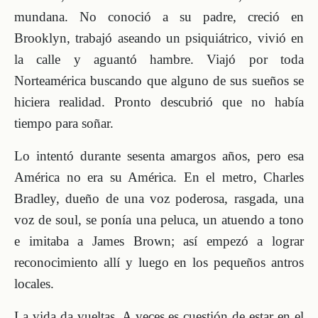
mundana. No conoció a su padre, creció en
Brooklyn, trabajó aseando un psiquiátrico, vivió en
la calle y aguantó hambre. Viajó por toda
Norteamérica buscando que alguno de sus sueños se
hiciera realidad. Pronto descubrió que no había
tiempo para soñar.
Lo intentó durante sesenta amargos años, pero esa
América no era su América. En el metro, Charles
Bradley, dueño de una voz poderosa, rasgada, una
voz de soul, se ponía una peluca, un atuendo a tono
e imitaba a James Brown; así empezó a lograr
reconocimiento allí y luego en los pequeños antros
locales.
La vida da vueltas. A veces es cuestión de estar en el