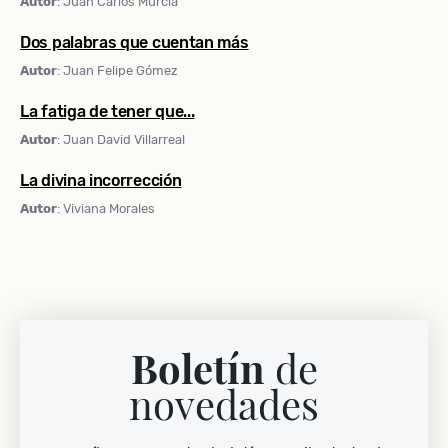
Autor
: Juan Carlos Murcia
Dos palabras que cuentan más
Autor
: Juan Felipe Gómez
​​​​​​​La fatiga de tener que...
Autor
: Juan David Villarreal
La divina incorrección
Autor
: Viviana Morales
Boletín
de
novedades