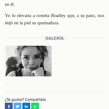
en él.
Yo lo elevaría a cometa Bradley que, a su paso, nos
dejó en la piel su quemadura.
GALERÍA
¿Te gusta? Compártelo
facebook
twitter
linkedin
whatsapp