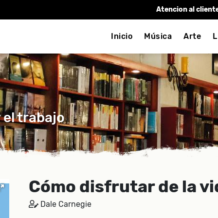
Atencion al client
Inicio
Música
Arte
L
 el trabajo
Cómo disfrutar de la vi
Dale Carnegie