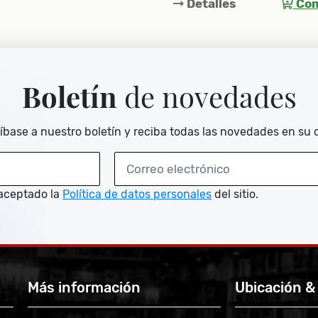
alles
Comprar
Detalles
Com
Boletín
de novedades
íbase a nuestro boletín y reciba todas las novedades en su 
aceptado la
Política de datos personales
del sitio.
Más información
Ubicación &