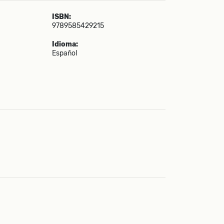
ISBN:
9789585429215
Idioma:
Español