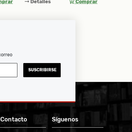
prar
Detalles
Comprar
correo
SUSCRIBIRSE
 Contacto
Síguenos