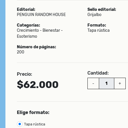
Editorial:
Sello editorial:
PENGUIN RANDOM HOUSE
Grijalbo
Categorías:
Formato:
Crecimiento - Bienestar -
Tapa rústica
Esoterismo
Número de páginas:
200
Cantidad:
Precio:
$62.000
-
+
Elige formato:
Tapa rústica