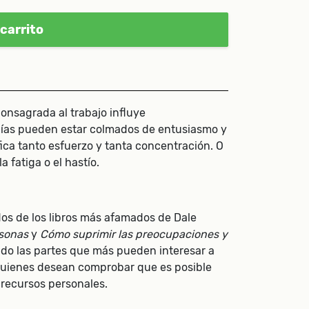
carrito
onsagrada al trabajo influye
días pueden estar colmados de entusiasmo y
fica tanto esfuerzo y tanta concentración. O
 fatiga o el hastío.
 dos de los libros más afamados de Dale
rsonas
y
Cómo suprimir las preocupaciones y
nado las partes que más pueden interesar a
quienes desean comprobar que es posible
 recursos personales.