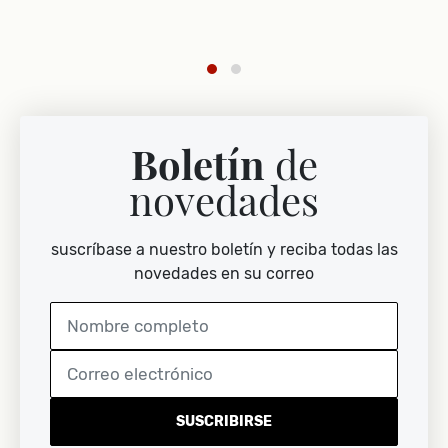
ar
Boletín
de
novedades
suscríbase a nuestro boletín y reciba todas las
novedades en su correo
SUSCRIBIRSE