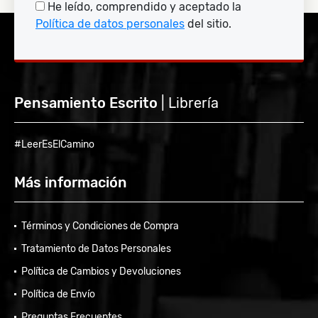
He leído, comprendido y aceptado la
Política de datos personales
del sitio.
Pensamiento Escrito
| Librería
#LeerEsElCamino
Más información
Términos y Condiciones de Compra
Tratamiento de Datos Personales
Política de Cambios y Devoluciones
Política de Envío
Preguntas Frecuentes