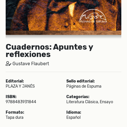
Cuadernos: Apuntes y
reflexiones
Gustave Flaubert
Editorial:
Sello editorial:
PLAZA Y JANÉS
Páginas de Espuma
ISBN:
Categorías:
9788483931844
Literatura Clásica, Ensayo
Formato:
Idioma:
Tapa dura
Español