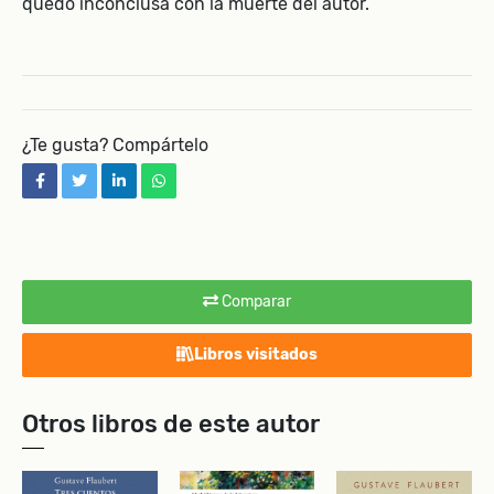
quedó inconclusa con la muerte del autor.
¿Te gusta? Compártelo
facebook
twitter
linkedin
whatsapp
Comparar
Libros visitados
Otros libros de este autor