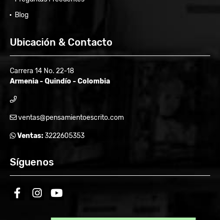
Blog
Ubicación & Contacto
Carrera 14 No. 22-18
Armenia - Quindío - Colombia
ventas@pensamientoescrito.com
Ventas:
3222605353
Síguenos
facebook
instagram
youtube