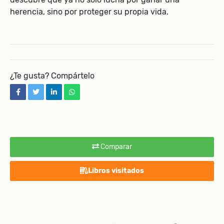
herencia, sino por proteger su propia vida.
¿Te gusta? Compártelo
facebook
twitter
linkedin
whatsapp
Comparar
Libros visitados