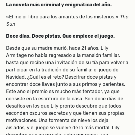
La novela más criminal y enigmática del año.
«El mejor libro para los amantes de los misterios.»
The
Sun
Doce días. Doce pistas. Que empiece el juego.
Desde que su madre murió, hace 21 años, Lily
Armitage no había regresado a la mansión familiar,
hasta que recibe una invitación de su tía para volver a
participar en la tradición de su familia: el juego de
Navidad. ¿Cuál es el reto? Descifrar doce pistas y
encontrar doce llaves junto a sus primos y parientes.
Este año el premio es mucho más tentador, ya que
consiste en la escritura de la casa. Son doce días de
desafíos en los que Lily pronto descubre que todos
esconden oscuros secretos y que tienen sus propias
motivaciones. Una tormenta de nieve los deja
aislados, y el juego se vuelve de lo más mortal. Lily
descubre que ya no solo lucha por ganar una