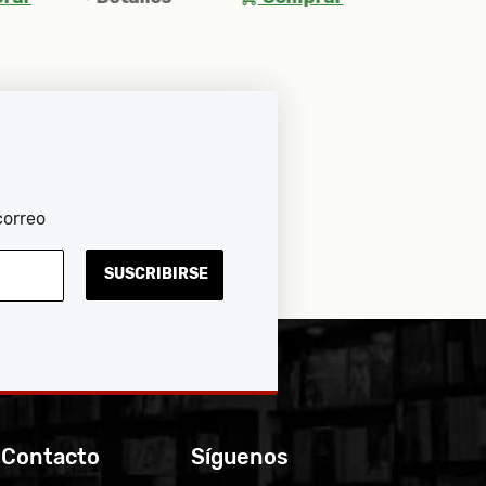
Detalles
Comprar
correo
SUSCRIBIRSE
 Contacto
Síguenos