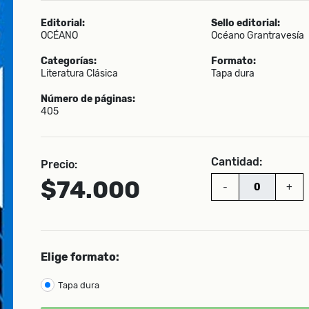
Editorial:
Sello editorial:
OCÉANO
Océano Grantravesía
Categorías:
Formato:
Literatura Clásica
Tapa dura
Número de páginas:
405
Cantidad:
Precio:
$74.000
-
+
Elige formato:
Tapa dura