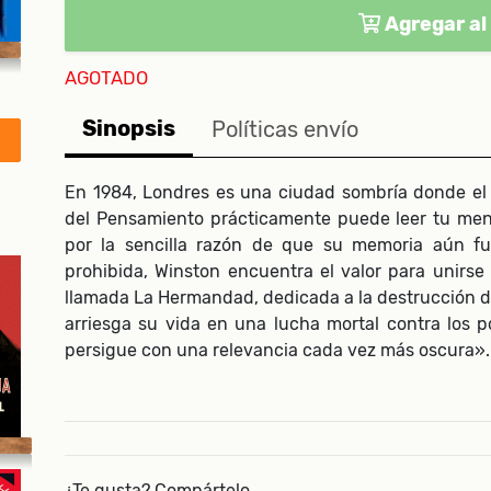
Agregar al 
AGOTADO
Sinopsis
Políticas envío
En 1984, Londres es una ciudad sombría donde el G
del Pensamiento prácticamente puede leer tu men
por la sencilla razón de que su memoria aún fu
prohibida, Winston encuentra el valor para unirse
llamada La Hermandad, dedicada a la destrucción de
arriesga su vida en una lucha mortal contra los pod
persigue con una relevancia cada vez más oscura»
¿Te gusta? Compártelo