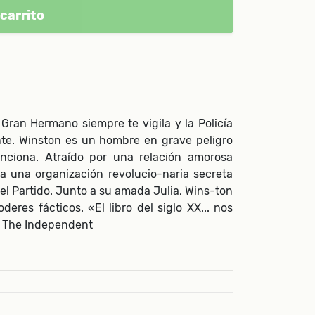
carrito
ran Hermano siempre te vigila y la Policía
te. Winston es un hombre en grave peligro
nciona. Atraído por una relación amorosa
 a una organización revolucio-naria secreta
l Partido. Junto a su amada Julia, Wins-ton
eres fácticos. «El libro del siglo XX... nos
. The Independent