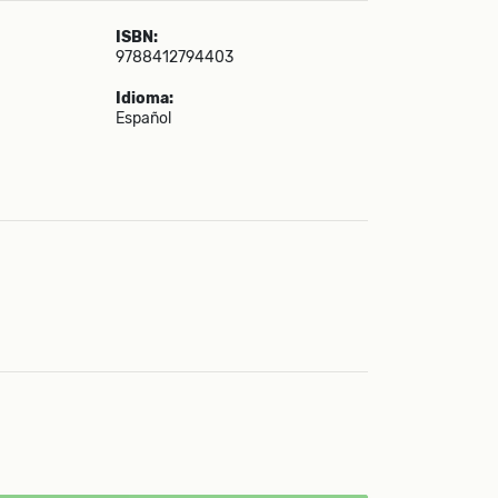
ISBN:
9788412794403
Idioma:
Español