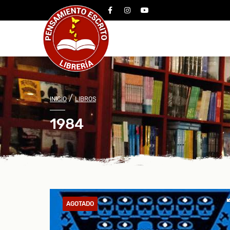
facebook
instagram
youtube
/
INICIO
LIBROS
1984
AGOTADO