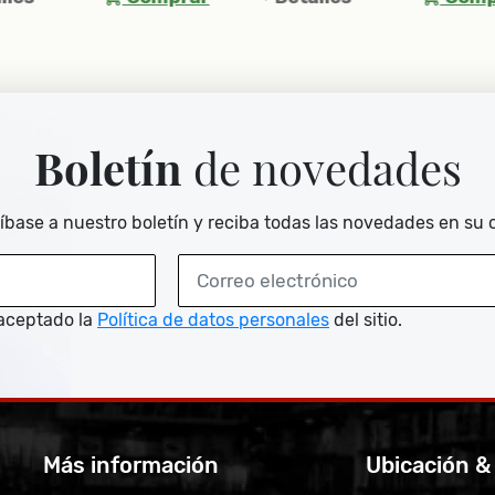
Boletín
de novedades
íbase a nuestro boletín y reciba todas las novedades en su 
aceptado la
Política de datos personales
del sitio.
Más información
Ubicación &