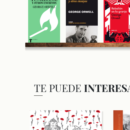
TE PUEDE
INTERES