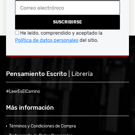
SUSCRIBIRSE
He leído, comprendido y aceptado la
Política de datos personales
del sitio.
Pensamiento Escrito
| Librería
#LeerEsElCamino
Más información
Términos y Condiciones de Compra