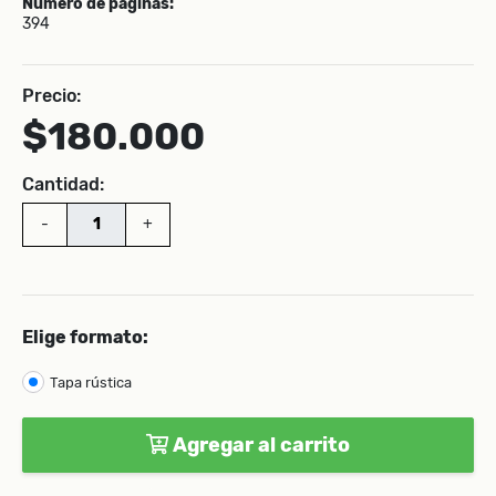
Número de páginas:
394
Precio:
$180.000
Cantidad:
-
+
Elige formato:
Tapa rústica
Agregar al carrito