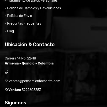
Tratamiento de Datos Personales
Política de Cambios y Devoluciones
Política de Envío
Preguntas Frecuentes
Blog
Ubicación & Contacto
Carrera 14 No. 22-18
Armenia - Quindío - Colombia
ventas@pensamientoescrito.com
Ventas:
3222605353
Síguenos