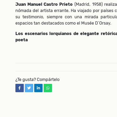
Juan Manuel Castro Prieto
(Madrid, 1958) realiza
nómada del artista errante. Ha viajado por países 
su testimonio, siempre con una mirada particul
espacios tan destacados como el Musée D´Orsay.
Los escenarios lorquianos de elegante retóric
poeta
¿Te gusta? Compártelo
facebook
twitter
linkedin
whatsapp