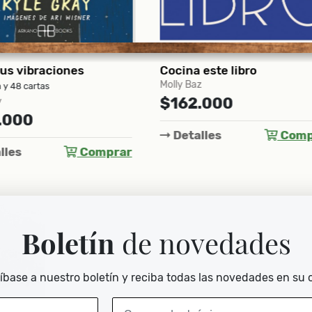
a este libro
Baz
Hans Blumenberg
2.000
$100.000
alles
Comprar
Detalles
Com
Boletín
de novedades
íbase a nuestro boletín y reciba todas las novedades en su 