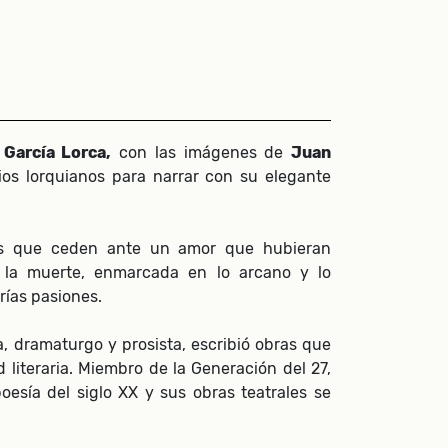
 García Lorca,
con las imágenes de
Juan
ios lorquianos para narrar con su elegante
s que ceden ante un amor que hubieran
y la muerte, enmarcada en lo arcano y lo
rías pasiones.
, dramaturgo y prosista, escribió obras que
 literaria. Miembro de la Generación del 27,
oesía del siglo XX y sus obras teatrales se