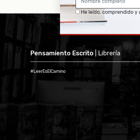
He leído, comprendido y 
Pensamiento Escrito
| Librería
#LeerEsElCamino