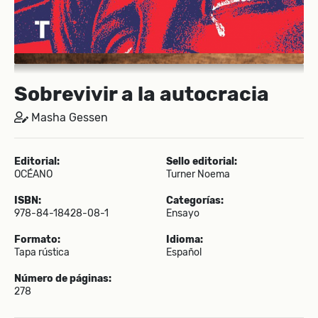
Sobrevivir a la autocracia
Masha Gessen
Editorial:
Sello editorial:
OCÉANO
Turner Noema
ISBN:
Categorías:
978-84-18428-08-1
Ensayo
Formato:
Idioma:
Tapa rústica
Español
Número de páginas:
278