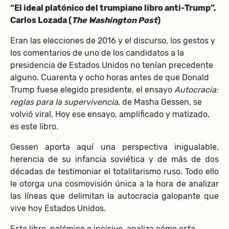
“El ideal platónico del trumpiano libro anti-Trump”,
Carlos Lozada (
The Washington Post
)
Eran las elecciones de 2016 y el discurso, los gestos y
los comentarios de uno de los candidatos a la
presidencia de Estados Unidos no tenían precedente
alguno. Cuarenta y ocho horas antes de que Donald
Trump fuese elegido presidente, el ensayo
Autocracia:
reglas para la supervivencia
, de Masha Gessen, se
volvió viral. Hoy ese ensayo, amplificado y matizado,
es este libro.
Gessen aporta aquí una perspectiva inigualable,
herencia de su infancia soviética y de más de dos
décadas de testimoniar el totalitarismo ruso. Todo ello
le otorga una cosmovisión única a la hora de analizar
las líneas que delimitan la autocracia galopante que
vive hoy Estados Unidos.
Este libro, polémico e incisivo, analiza cómo esta