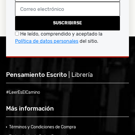
SUSCRIBIRSE
He leído, comprendido y aceptado la
Política de datos personales
del sitio.
Pensamiento Escrito
| Librería
#LeerEsElCamino
Más información
Términos y Condiciones de Compra