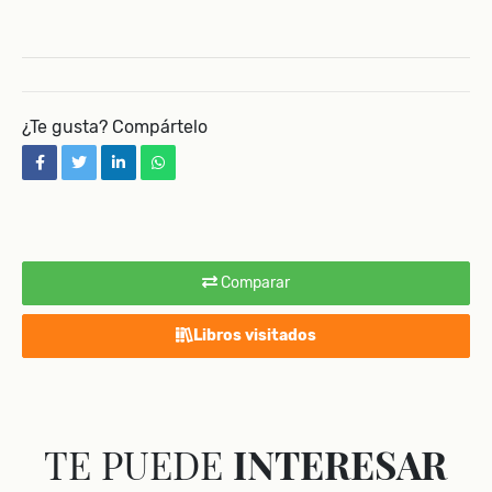
¿Te gusta? Compártelo
facebook
twitter
linkedin
whatsapp
Comparar
Libros visitados
TE PUEDE
INTERESAR