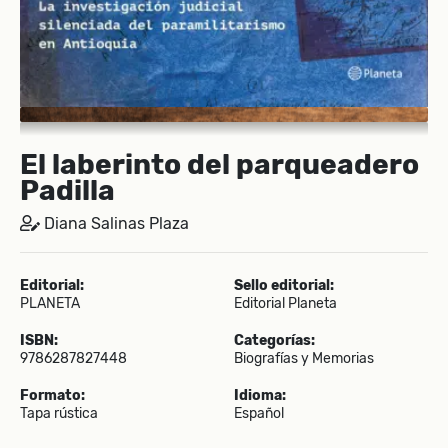
El laberinto del parqueadero
Padilla
Diana Salinas Plaza
Editorial:
Sello editorial:
PLANETA
Editorial Planeta
ISBN:
Categorías:
9786287827448
Biografías y Memorias
Formato:
Idioma:
Tapa rústica
Español