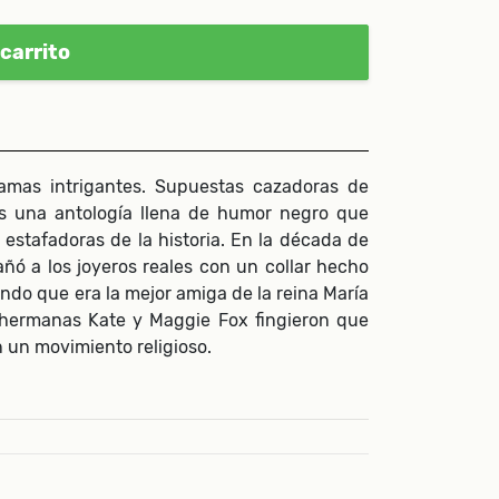
carrito
Damas intrigantes. Supuestas cazadoras de
es una antología llena de humor negro que
estafadoras de la historia. En la década de
ñó a los joyeros reales con un collar hecho
ndo que era la mejor amiga de la reina María
 hermanas Kate y Maggie Fox fingieron que
n un movimiento religioso.