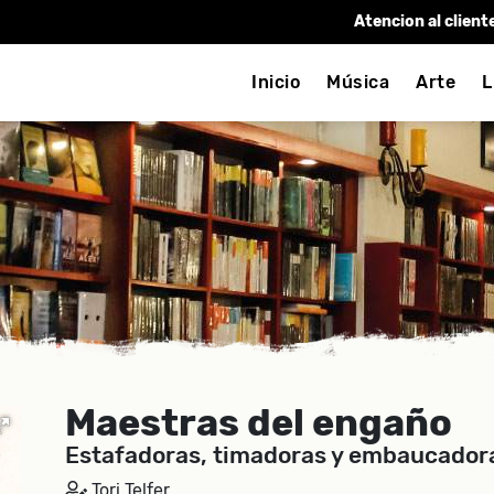
Atencion al client
Inicio
Música
Arte
L
Maestras del engaño
Estafadoras, timadoras y embaucadoras
Tori Telfer