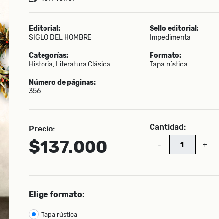
Editorial:
Sello editorial:
SIGLO DEL HOMBRE
Impedimenta
Categorías:
Formato:
Historia, Literatura Clásica
Tapa rústica
Número de páginas:
356
Cantidad:
Precio:
$137.000
-
+
Elige formato:
Tapa rústica