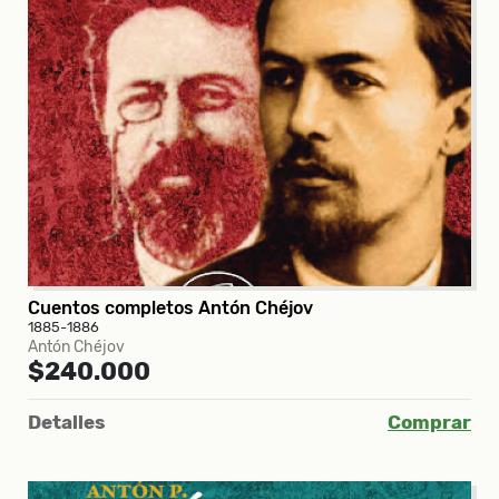
Cuentos completos Antón Chéjov
1885-1886
Antón Chéjov
$240.000
Detalles
Comprar