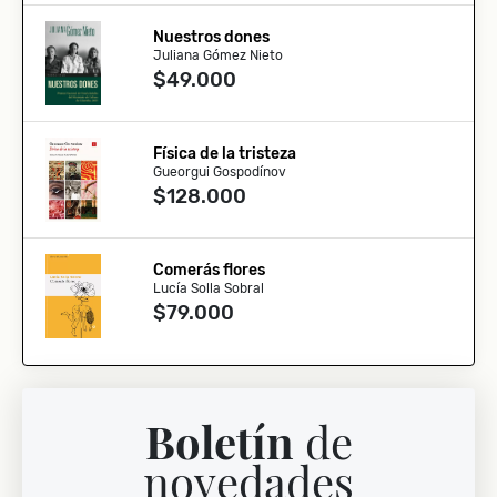
Nuestros dones
Juliana Gómez Nieto
$49.000
Física de la tristeza
Gueorgui Gospodínov
$128.000
Comerás flores
Lucía Solla Sobral
$79.000
Boletín
de
novedades