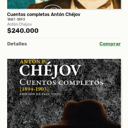
Cuentos completos Antón Chéjov
1887-1893
Antón Chéjov
$240.000
Detalles
Comprar