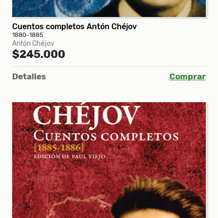
Cuentos completos Antón Chéjov
1880-1885
Antón Chéjov
$245.000
Detalles
Comprar