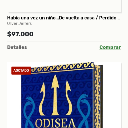
Había una vez un niño...De vuelta a casa / Perdido y encontrado / Cómo atrapar una estrella
Oliver Jeffers
$97.000
Detalles
Comprar
AGOTADO