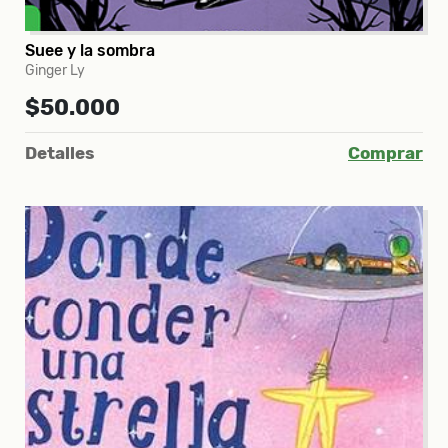
Suee y la sombra
Ginger Ly
$50.000
Detalles
Comprar