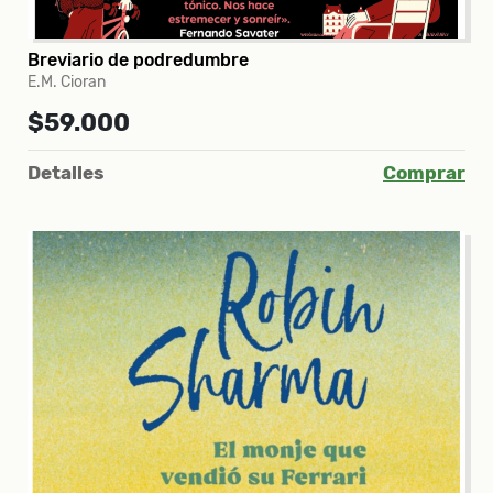
Breviario de podredumbre
E.M. Cioran
$59.000
Detalles
Comprar