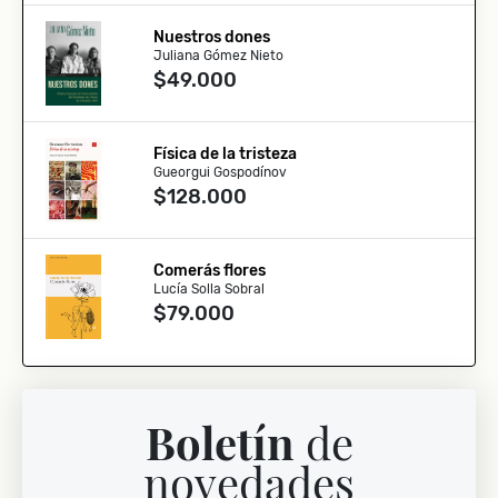
Nuestros dones
Juliana Gómez Nieto
$49.000
Física de la tristeza
Gueorgui Gospodínov
$128.000
Comerás flores
Lucía Solla Sobral
$79.000
Boletín
de
novedades