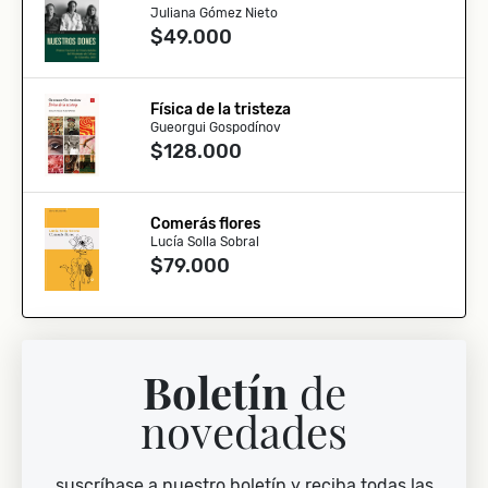
Juliana Gómez Nieto
$49.000
Física de la tristeza
Gueorgui Gospodínov
$128.000
Comerás flores
Lucía Solla Sobral
$79.000
Boletín
de
novedades
suscríbase a nuestro boletín y reciba todas las