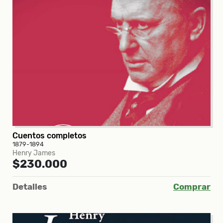
Cuentos completos
1879-1894
Henry James
$230.000
Detalles
Comprar