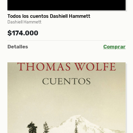
Todos los cuentos Dashiell Hammett
Dashiell Hammett
$174.000
Detalles
Comprar