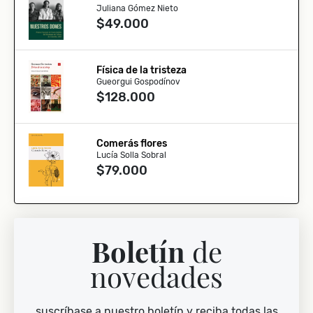
Juliana Gómez Nieto
$49.000
Física de la tristeza
Gueorgui Gospodínov
$128.000
Comerás flores
Lucía Solla Sobral
$79.000
Boletín
de
novedades
suscríbase a nuestro boletín y reciba todas las