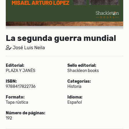
La segunda guerra mundial
José Luis Neila
Editorial:
Sello editorial:
PLAZA Y JANÉS
Shackleon books
ISBN:
Categorías:
9788417822736
Historia
Formato:
Idioma:
Tapa rústica
Español
Número de páginas:
192