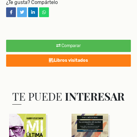
¿Te gusta? Compártelo
facebook
twitter
linkedin
whatsapp
Comparar
Libros visitados
TE PUEDE
INTERESAR