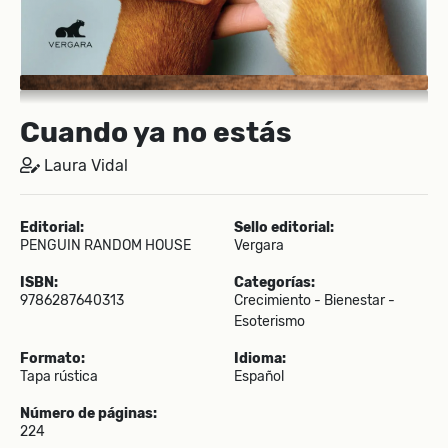
Cuando ya no estás
Laura Vidal
Editorial:
Sello editorial:
PENGUIN RANDOM HOUSE
Vergara
ISBN:
Categorías:
9786287640313
Crecimiento - Bienestar -
Esoterismo
Formato:
Idioma:
Tapa rústica
Español
Número de páginas:
224