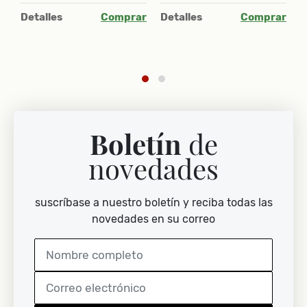
C
ar
Detalles
Comprar
Detalles
Comprar
$
D
Boletín
de
novedades
suscríbase a nuestro boletín y reciba todas las
novedades en su correo