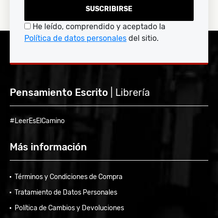
SUSCRIBIRSE
He leído, comprendido y aceptado la
Política de datos personales
del sitio.
Pensamiento Escrito
| Librería
#LeerEsElCamino
Más información
Términos y Condiciones de Compra
Tratamiento de Datos Personales
Política de Cambios y Devoluciones