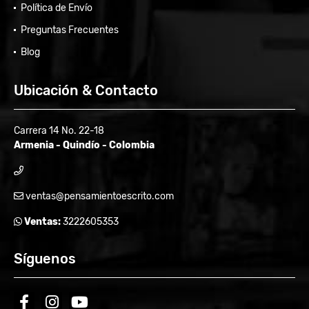
Política de Envío
Preguntas Frecuentes
Blog
Ubicación & Contacto
Carrera 14 No. 22-18
Armenia - Quindío - Colombia
ventas@pensamientoescrito.com
Ventas:
3222605353
Síguenos
facebook
instagram
youtube