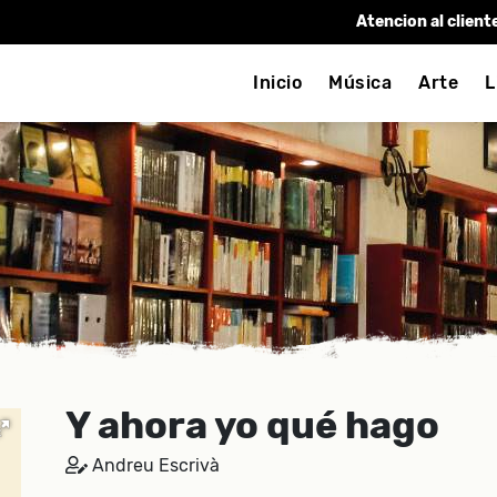
Atencion al client
Inicio
Música
Arte
L
Y ahora yo qué hago
Andreu Escrivà