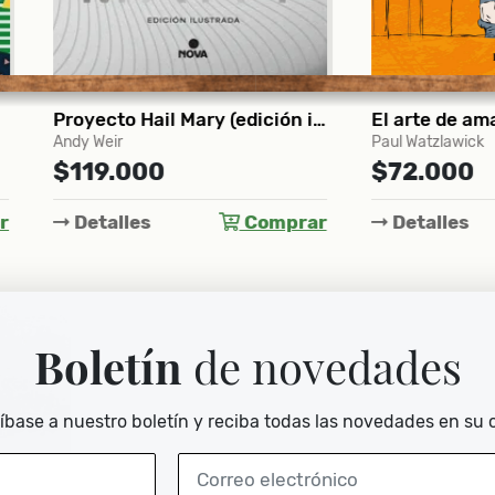
Proyecto Hail Mary (edición ilustrada)
El arte de amargarse la 
eir
Paul Watzlawick
9.000
$72.000
alles
Comprar
Detalles
Com
Boletín
de novedades
íbase a nuestro boletín y reciba todas las novedades en su 