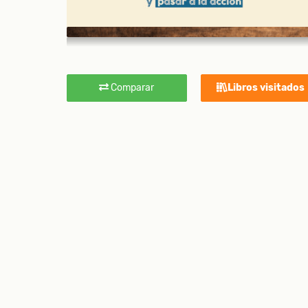
Comparar
Libros visitados