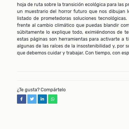
hoja de ruta sobre la transición ecológica para las
un muestrario del horror futuro que nos dibujan l
listado de prometedoras soluciones tecnológicas.
frente al cambio climático que puedas blandir com
súbitamente lo explique todo, eximiéndonos de te
estas páginas son herramientas para activarte a t
algunas de las raíces de la insostenibilidad y, por 
que debemos cuidar y trabajar. Con tiempo, con es
¿Te gusta? Compártelo
facebook
twitter
linkedin
whatsapp