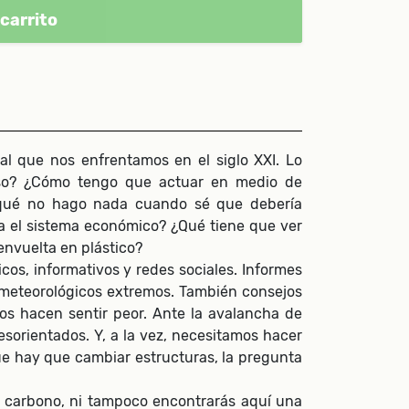
carrito
al que nos enfrentamos en el siglo XXI. Lo
eso? ¿Cómo tengo que actuar en medio de
r qué no hago nada cuando sé que debería
a el sistema económico? ¿Qué tiene que ver
envuelta en plástico?
cos, informativos y redes sociales. Informes
s meteorológicos extremos. También consejos
os hacen sentir peor. Ante la avalancha de
sorientados. Y, a la vez, necesitamos hacer
e hay que cambiar estructuras, la pregunta
en carbono, ni tampoco encontrarás aquí una