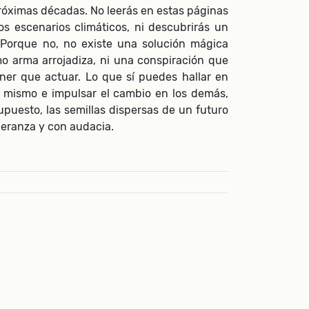
 próximas décadas. No leerás en estas páginas
os escenarios climáticos, ni descubrirás un
 Porque no, no existe una solución mágica
o arma arrojadiza, ni una conspiración que
ner que actuar. Lo que sí puedes hallar en
i mismo e impulsar el cambio en los demás,
supuesto, las semillas dispersas de un futuro
peranza y con audacia.