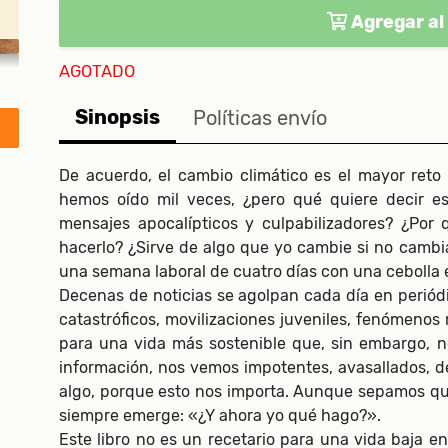
Agregar al 
AGOTADO
Sinopsis
Políticas envío
De acuerdo, el cambio climático es el mayor reto 
hemos oído mil veces, ¿pero qué quiere decir 
mensajes apocalípticos y culpabilizadores? ¿Po
hacerlo? ¿Sirve de algo que yo cambie si no cambi
una semana laboral de cuatro días con una cebolla 
Decenas de noticias se agolpan cada día en periódi
catastróficos, movilizaciones juveniles, fenómeno
para una vida más sostenible que, sin embargo, n
información, nos vemos impotentes, avasallados, de
algo, porque esto nos importa. Aunque sepamos qu
siempre emerge: «¿Y ahora yo qué hago?».
Este libro no es un recetario para una vida baja 