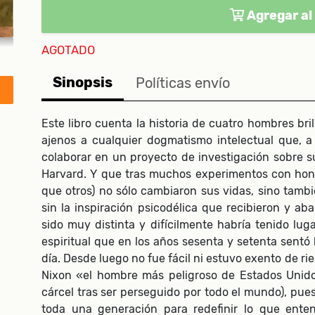
Agregar al 
AGOTADO
Sinopsis
Políticas envío
Este libro cuenta la historia de cuatro hombres bri
ajenos a cualquier dogmatismo intelectual que, a 
colaborar en un proyecto de investigación sobre s
Harvard. Y que tras muchos experimentos con hon
que otros) no sólo cambiaron sus vidas, sino tambié
sin la inspiración psicodélica que recibieron y a
sido muy distinta y difícilmente habría tenido luga
espiritual que en los años sesenta y setenta sentó
día. Desde luego no fue fácil ni estuvo exento de ri
Nixon «el hombre más peligroso de Estados Unid
cárcel tras ser perseguido por todo el mundo), pues 
toda una generación para redefinir lo que enten