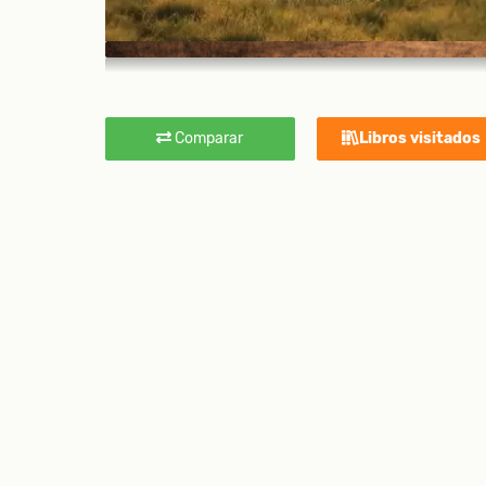
Comparar
Libros visitados