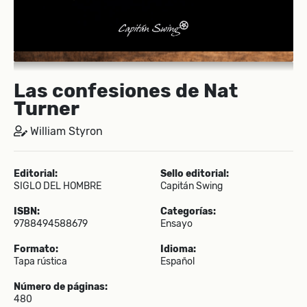
Las confesiones de Nat
Turner
William Styron
Editorial:
Sello editorial:
SIGLO DEL HOMBRE
Capitán Swing
ISBN:
Categorías:
9788494588679
Ensayo
Formato:
Idioma:
Tapa rústica
Español
Número de páginas:
480