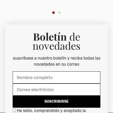
ar
Boletín
de
novedades
suscríbase a nuestro boletín y reciba todas las
novedades en su correo
SUSCRIBIRSE
He leído, comprendido y aceptado la