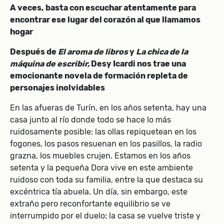
A veces, basta con escuchar atentamente para
encontrar ese lugar del corazón al que llamamos
hogar
Después de
El aroma de libros
y
La chica de la
máquina de escribir,
Desy Icardi nos trae una
emocionante novela de formación repleta de
personajes inolvidables
En las afueras de Turín, en los años setenta, hay una
casa junto al río donde todo se hace lo más
ruidosamente posible: las ollas repiquetean en los
fogones, los pasos resuenan en los pasillos, la radio
grazna, los muebles crujen. Estamos en los años
setenta y la pequeña Dora vive en este ambiente
ruidoso con toda su familia, entre la que destaca su
excéntrica tía abuela. Un día, sin embargo, este
extraño pero reconfortante equilibrio se ve
interrumpido por el duelo; la casa se vuelve triste y