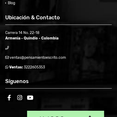
Blog
Ubicación & Contacto
Carrera 14 No. 22-18
Armenia - Quindío - Colombia
ventas@pensamientoescrito.com
Ventas:
3222605353
Síguenos
facebook
instagram
youtube