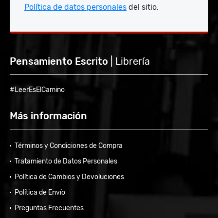
Política de datos personales
del sitio.
Pensamiento Escrito
| Librería
#LeerEsElCamino
Más información
Términos y Condiciones de Compra
Tratamiento de Datos Personales
Política de Cambios y Devoluciones
Política de Envío
Preguntas Frecuentes