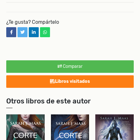
¿Te gusta? Compártelo
facebook
twitter
linkedin
whatsapp
Comparar
Libros visitados
Otros libros de este autor