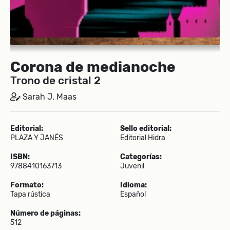
Corona de medianoche
Trono de cristal 2
Sarah J. Maas
Editorial:
Sello editorial:
PLAZA Y JANÉS
Editorial Hidra
ISBN:
Categorías:
9788410163713
Juvenil
Formato:
Idioma:
Tapa rústica
Español
Número de páginas:
512