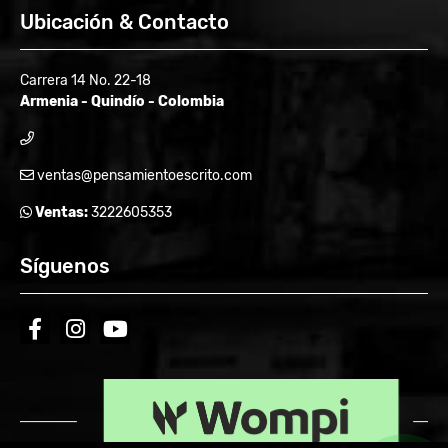
Ubicación & Contacto
Carrera 14 No. 22-18
Armenia - Quindío - Colombia
ventas@pensamientoescrito.com
Ventas:
3222605353
Síguenos
facebook
instagram
youtube