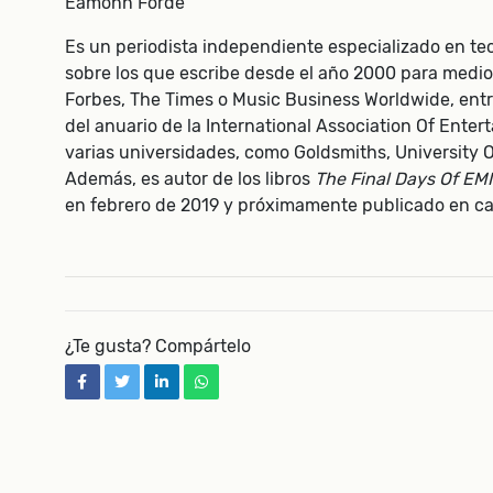
Eamonn Forde
Es un periodista independiente especializado en tec
sobre los que escribe desde el año 2000 para medi
Forbes, The Times o Music Business Worldwide, entre
del anuario de la International Association Of Ente
varias universidades, como Goldsmiths, University O
Además, es autor de los libros
The Final Days Of EMI
en febrero de 2019 y próximamente publicado en ca
¿Te gusta? Compártelo
facebook
twitter
linkedin
whatsapp