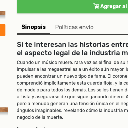
Agregar al 
Sinopsis
Políticas envío
Si te interesan las historias entr
el aspecto legal de la industria mu
Cuando un músico muere, rara vez es el final de su 
impulsar a las megaestrellas a un éxito aún mayor, 
pueden encontrar un nuevo tipo de fama. El coronel 
comprendió implícitamente esta cuerda floja, y la c
de modelo para todos los demás. Los sellos tienen d
artista y asegurarse de que sigue ganando dinero. 
pero a menudo generan una tensión única en el negoc
ángulos imaginables, revelando cómo la industria mu
negocio de la muerte.