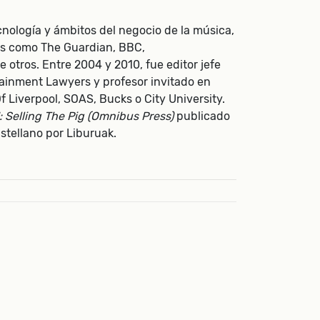
nología y ámbitos del negocio de la música,
os como The Guardian, BBC,
 otros. Entre 2004 y 2010, fue editor jefe
rtainment Lawyers y profesor invitado en
f Liverpool, SOAS, Bucks o City University.
: Selling The Pig (Omnibus Press
)
publicado
stellano por Liburuak.