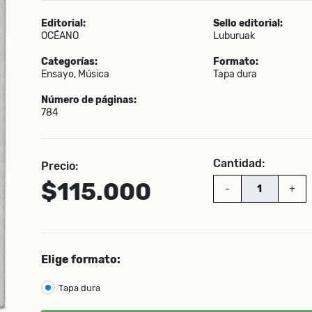
Editorial:
Sello editorial:
OCÉANO
Luburuak
Categorías:
Formato:
Ensayo, Música
Tapa dura
Número de páginas:
784
Cantidad:
Precio:
$115.000
-
+
Elige formato:
Tapa dura