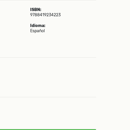
ISBN:
9788419234223
Idioma:
Español