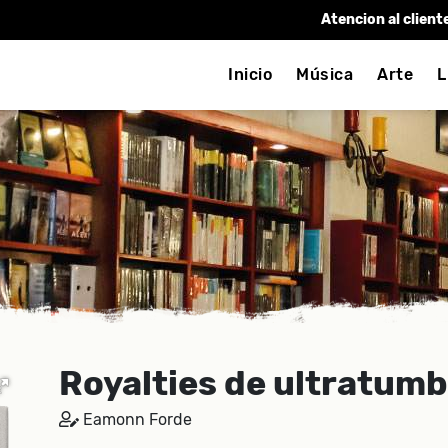
Atencion al client
Inicio
Música
Arte
L
Royalties de ultratum
Eamonn Forde