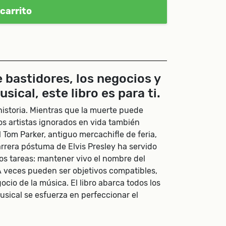
carrito
e bastidores, los negocios y
sical, este libro es para ti.
historia. Mientras que la muerte puede
los artistas ignorados en vida también
Tom Parker, antiguo mercachifle de feria,
arrera póstuma de Elvis Presley ha servido
os tareas: mantener vivo el nombre del
A veces pueden ser objetivos compatibles,
io de la música. El libro abarca todos los
sical se esfuerza en perfeccionar el