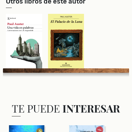
Otros libros de este autor
TE PUEDE
INTERESAR