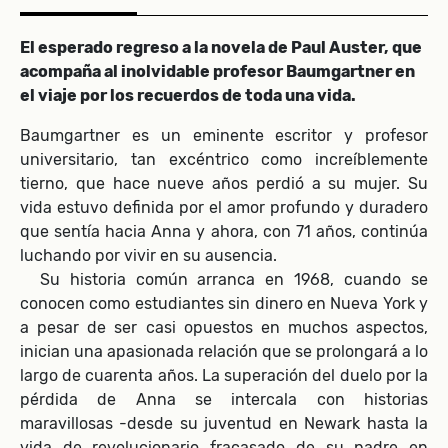
El esperado regreso a la novela de Paul Auster, que
acompaña al inolvidable profesor Baumgartner en
el viaje por los recuerdos de toda una vida.
Baumgartner es un eminente escritor y profesor
universitario, tan excéntrico como increíblemente
tierno, que hace nueve años perdió a su mujer. Su
vida estuvo definida por el amor profundo y duradero
que sentía hacia Anna y ahora, con 71 años, continúa
luchando por vivir en su ausencia.
Su historia común arranca en 1968, cuando se
conocen como estudiantes sin dinero en Nueva York y
a pesar de ser casi opuestos en muchos aspectos,
inician una apasionada relación que se prolongará a lo
largo de cuarenta años. La superación del duelo por la
pérdida de Anna se intercala con historias
maravillosas -desde su juventud en Newark hasta la
vida de revolucionario fracasado de su padre en