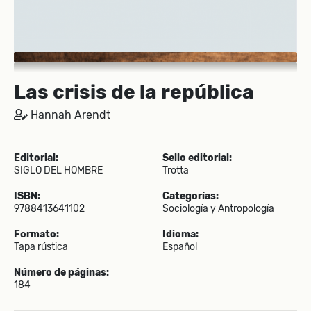
Las crisis de la república
Hannah Arendt
Editorial:
Sello editorial:
SIGLO DEL HOMBRE
Trotta
ISBN:
Categorías:
9788413641102
Sociología y Antropología
Formato:
Idioma:
Tapa rústica
Español
Número de páginas:
184