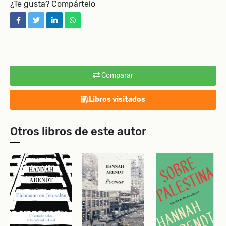
¿Te gusta? Compártelo
facebook
twitter
linkedin
whatsapp
Comparar
Libros visitados
Otros libros de este autor