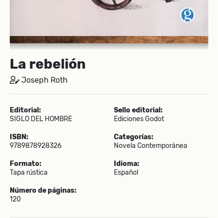
La rebelión
Joseph Roth
Editorial:
Sello editorial:
SIGLO DEL HOMBRE
Ediciones Godot
ISBN:
Categorías:
9789878928326
Novela Contemporánea
Formato:
Idioma:
Tapa rústica
Español
Número de páginas:
120