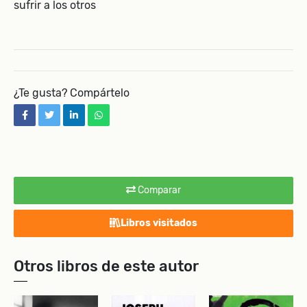
sufrir a los otros
¿Te gusta? Compártelo
facebook
twitter
linkedin
whatsapp
Comparar
Libros visitados
Otros libros de este autor