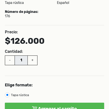
Tapa rústica
Español
Número de páginas:
176
Precio:
$126.000
Cantidad:
-
+
Elige formato:
Tapa rústica
Agregar al carrito