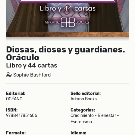
Diosas, dioses y guardianes.
Oráculo
Libro y 44 cartas
Sophie Bashford
Editorial:
Sello editorial:
OCÉANO
Arkano Books
ISBN:
Categorías:
9788417851606
Crecimiento - Bienestar -
Esoterismo
Formato:
Idioma: