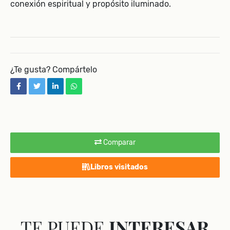
conexión espiritual y propósito iluminado.
¿Te gusta? Compártelo
facebook
twitter
linkedin
whatsapp
Comparar
Libros visitados
TE PUEDE
INTERESAR