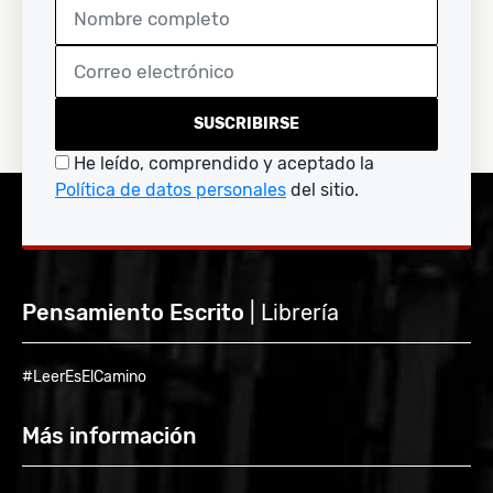
SUSCRIBIRSE
He leído, comprendido y aceptado la
Política de datos personales
del sitio.
Pensamiento Escrito
| Librería
#LeerEsElCamino
Más información