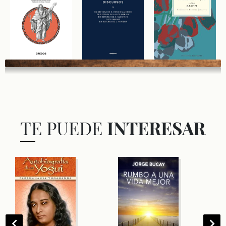
TE PUEDE
INTERESAR