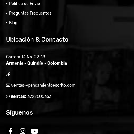
Política de Envío
Preguntas Frecuentes
Blog
Ubicación & Contacto
Carrera 14 No. 22-18
Armenia - Quindío - Colombia
ventas@pensamientoescrito.com
Ventas:
3222605353
Síguenos
facebook
instagram
youtube