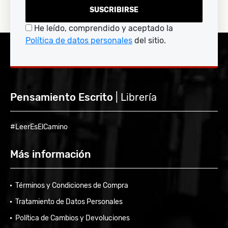
SUSCRIBIRSE
He leído, comprendido y aceptado la
Política de datos personales
del sitio.
Pensamiento Escrito
| Librería
#LeerEsElCamino
Más información
Términos y Condiciones de Compra
Tratamiento de Datos Personales
Política de Cambios y Devoluciones