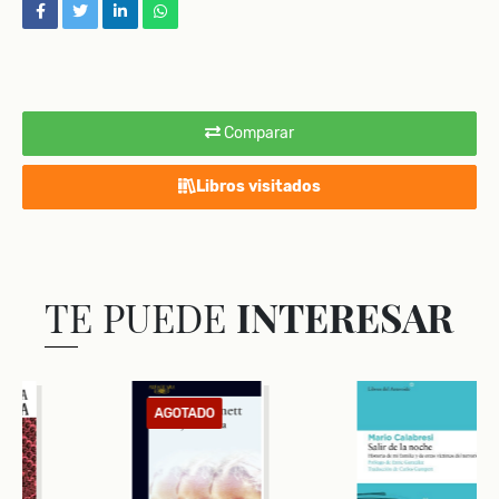
facebook
twitter
linkedin
whatsapp
Comparar
Libros visitados
TE PUEDE
INTERESAR
AGOTADO