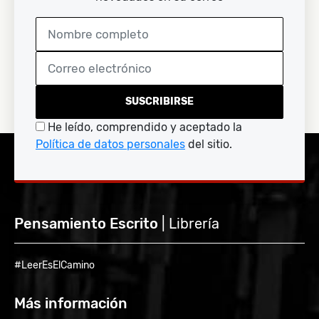
SUSCRIBIRSE
He leído, comprendido y aceptado la
Política de datos personales
del sitio.
Pensamiento Escrito
| Librería
#LeerEsElCamino
Más información